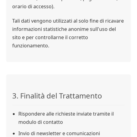
orario di accesso).
Tali dati vengono utilizzati al solo fine di ricavare
informazioni statistiche anonime sull'uso del
sito e per controllarne il corretto
funzionamento.
3. Finalità del Trattamento
Rispondere alle richieste inviate tramite il
modulo di contatto
Invio di newsletter e comunicazioni