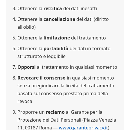
Ottenere la
rettifica
dei dati inesatti
Ottenere la
cancellazione
dei dati (diritto
all'oblio)
Ottenere la
limitazione
del trattamento
Ottenere la
portabilità
dei dati in formato
strutturato e leggibile
Opporsi
al trattamento in qualsiasi momento
Revocare il consenso
in qualsiasi momento
senza pregiudicare la liceità del trattamento
basata sul consenso prestato prima della
revoca
Proporre un
reclamo
al Garante per la
Protezione dei Dati Personali (Piazza Venezia
11, 00187 Roma —
www.garanteprivacy.it
)