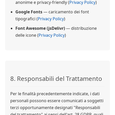
anonime e privacy-friendly (
Privacy Policy
)
Google Fonts
— caricamento dei font
tipografici (
Privacy Policy
)
Font Awesome (jsDelivr)
— distribuzione
delle icone (
Privacy Policy
)
8. Responsabili del Trattamento
Per le finalità precedentemente indicate, i dati
personali possono essere comunicati a soggetti
terzi opportunamente designati "Responsabili
del trattamento" ai sensi dell'art. 28 GDPR, quali