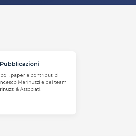
Pubblicazioni
icoli, paper e contributi di
ncesco Marinuzzi e del team
inuzzi & Associati.