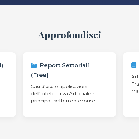
Approfondisci
1)
Report Settoriali
(Free)
:
Art
Fra
Casi d'uso e applicazioni
Mar
dell'Intelligenza Artificiale nei
principali settori enterprise.