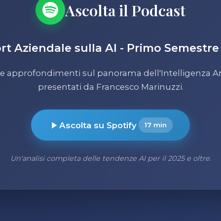
Ascolta il Podcast
rt Aziendale sulla AI - Primo Semestre
 e approfondimenti sul panorama dell'Intelligenza Art
presentati da Francesco Marinuzzi.
Ascolta su Spotify
17 min
Un'analisi completa delle tendenze AI per il 2025 e oltre.