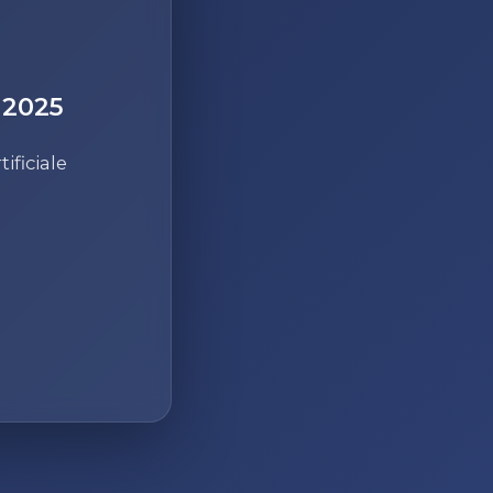
 2025
ificiale