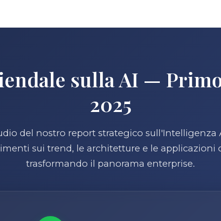
iendale sulla AI — Prim
2025
dio del nostro report strategico sull'Intelligenza A
menti sui trend, le architetture e le applicazioni
trasformando il panorama enterprise.