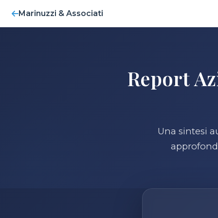
Marinuzzi & Associati
Report Az
Una sintesi au
approfondi