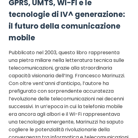
GPRS, UMTS, WI-FI e le
tecnologie di IV^ generazione:
il futuro della comunicazione
mobile
Pubblicato nel 2003, questo libro rappresenta
una pietra miliare nella letteratura tecnica sulle
telecomunicazioni, grazie alla straordinaria
capacità visionaria dell’Ing. Francesco Marinuzzi.
Con oltre vent’anni d’anticipo, l’autore ha
prefigurato con sorprendente accuratezza
l’evoluzione delle telecomunicazioni nei decenni
successivi. In un’epoca in cui la telefonia mobile
era ancora agli albori e il Wi-Fi rappresentava
una tecnologia emergente, Marinuzzi ha saputo
cogliere le potenzialità rivoluzionarie della
convergenza tra informatica e telecomunicazioni,